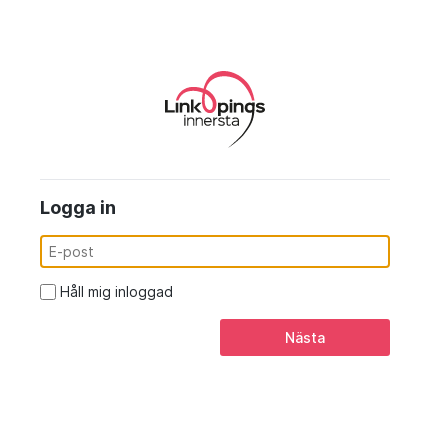
Logga in
Håll mig inloggad